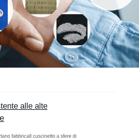
ente alle alte
ne
no fabbricaIl cuscinetto a sfere di