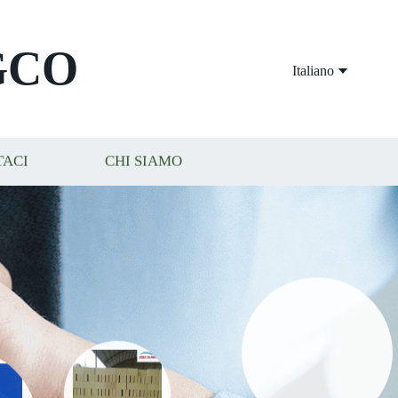
GCO
Italiano
TACI
CHI SIAMO