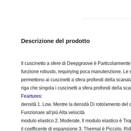
Descrizione del prodotto
Il cuscinetto a sfere di Deepgroove è Particolarmente 
funzione robusto, requirying poca manutenzione. Le sc
permettono ai cuscinetti a sfera profondi della scanala
riga che singola i cuscinetti a sfera profondi della s
Feartures:
densità 1. Low. Mentre la densità Di rotolamento del
Funzionare all'più Alta velocità
modulo elastico 2. Moderate. Il modulo elastico è Tro
il coefficente di espansione 3. Thermal è Piccolo. Rid