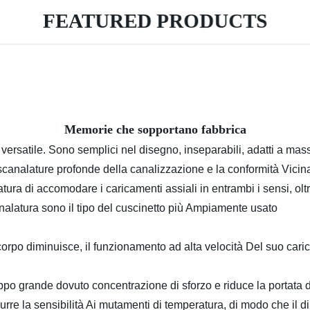
FEATURED PRODUCTS
Memorie che sopportano fabbrica
versatile. Sono semplici nel disegno, inseparabili, adatti a mas
analature profonde della canalizzazione e la conformità Vicina 
tura di accomodare i caricamenti assiali in entrambi i sensi, oltre
canalatura sono il tipo del cuscinetto più Ampiamente usato
 corpo diminuisce, il funzionamento ad alta velocità Del suo car
ppo grande dovuto concentrazione di sforzo e riduce la portata 
urre la sensibilità Ai mutamenti di temperatura, di modo che il d