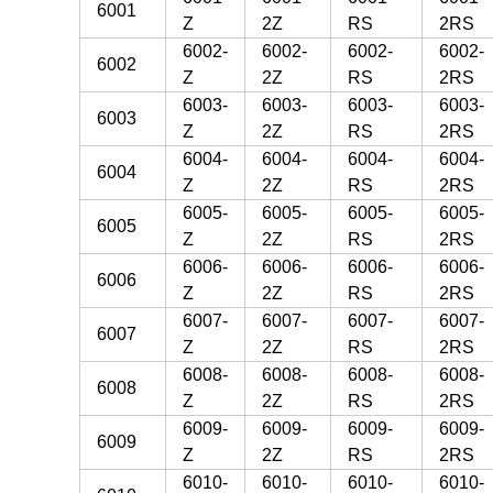
6001
Z
2Z
RS
2RS
6002-
6002-
6002-
6002-
6002
Z
2Z
RS
2RS
6003-
6003-
6003-
6003-
6003
Z
2Z
RS
2RS
6004-
6004-
6004-
6004-
6004
Z
2Z
RS
2RS
6005-
6005-
6005-
6005-
6005
Z
2Z
RS
2RS
6006-
6006-
6006-
6006-
6006
Z
2Z
RS
2RS
6007-
6007-
6007-
6007-
6007
Z
2Z
RS
2RS
6008-
6008-
6008-
6008-
6008
Z
2Z
RS
2RS
6009-
6009-
6009-
6009-
6009
Z
2Z
RS
2RS
6010-
6010-
6010-
6010-