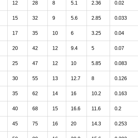
12
28
8
5.1
2.36
0.02
15
32
9
5.6
2.85
0.033
17
35
10
6
3.25
0.04
20
42
12
9.4
5
0.07
25
47
12
10
5.85
0.083
30
55
13
12.7
8
0.126
35
62
14
16
10.2
0.163
40
68
15
16.6
11.6
0.2
45
75
16
20
14.3
0.253