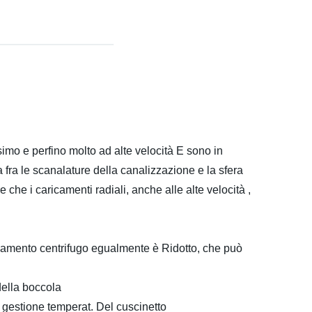
simo e perfino molto ad alte velocità E sono in
fra le scanalature della canalizzazione e la sfera
 che i caricamenti radiali, anche alle alte velocità ,
icamento centrifugo egualmente è Ridotto, che può
della boccola
i gestione temperat. Del cuscinetto