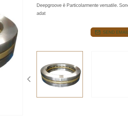
Deepgroove è Particolarmente versatile. Sono
adat
SEND EMAIL