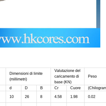
Valutazione del
Dimensioni di limite
caricamento di
Peso
(millimetri)
base (KN)
d
D
B
Cr
Cuore
(Chilogra
10
26
8
4.58
1.98
0.02