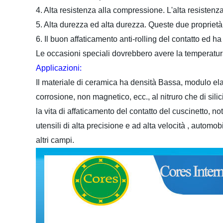
4.
Alta resistenza alla compressione. L'alta resistenza
5.
Alta durezza ed alta durezza. Queste due proprietà 
6.
Il buon affaticamento anti-rolling del contatto ed 
Le occasioni speciali dovrebbero avere la temperatura 
Applicazioni:
Il materiale di ceramica ha densità Bassa, modulo elas
corrosione, non magnetico, ecc., al nitruro che di sili
la vita di affaticamento del contatto del cuscinetto,
utensili di alta precisione e ad alta velocità , autom
altri campi
.