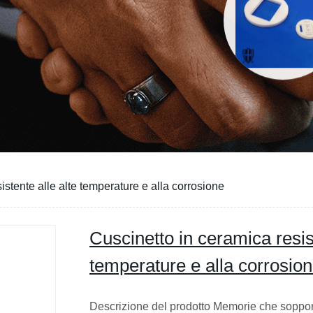
istente alle alte temperature e alla corrosione
Cuscinetto in ceramica resist
temperature e alla corrosio
Descrizione del prodotto Memorie che sopporta