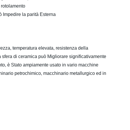
i rotolamento
ò Impedire la parità Esterna
rezza, temperatura elevata, resistenza della
i a sfera di ceramica può Migliorare significativamente
mento, è Stato ampiamente usato in vario macchine
chinario petrochimico, macchinario metallurgico ed in