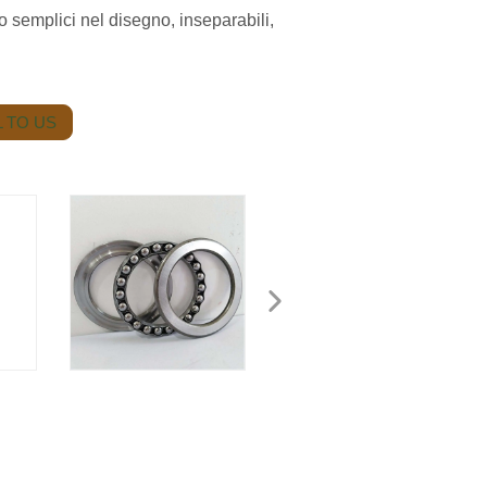
 semplici nel disegno, inseparabili,
 TO US