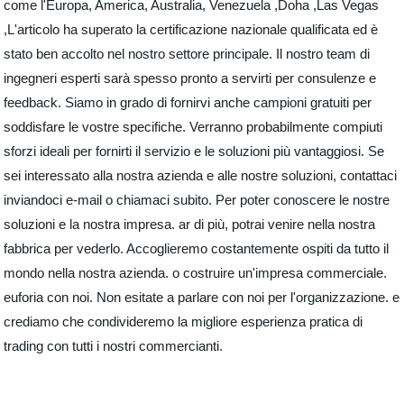
come l'Europa, America, Australia, Venezuela ,Doha ,Las Vegas
,L'articolo ha superato la certificazione nazionale qualificata ed è
stato ben accolto nel nostro settore principale. Il nostro team di
ingegneri esperti sarà spesso pronto a servirti per consulenze e
feedback. Siamo in grado di fornirvi anche campioni gratuiti per
soddisfare le vostre specifiche. Verranno probabilmente compiuti
sforzi ideali per fornirti il ​​servizio e le soluzioni più vantaggiosi. Se
sei interessato alla nostra azienda e alle nostre soluzioni, contattaci
inviandoci e-mail o chiamaci subito. Per poter conoscere le nostre
soluzioni e la nostra impresa. ar di più, potrai venire nella nostra
fabbrica per vederlo. Accoglieremo costantemente ospiti da tutto il
mondo nella nostra azienda. o costruire un'impresa commerciale.
euforia con noi. Non esitate a parlare con noi per l'organizzazione. e
crediamo che condivideremo la migliore esperienza pratica di
trading con tutti i nostri commercianti.