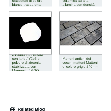
sfaccettati di colore
ceramica ad alta
bianco trasparente
allumina con densità
Zirconia stabilizzata
con ittrio / Y2o3 e
Mattoni antichi dei
polvere di zirconia
vecchi mattoni Mattoni
stabilizzata con
di colore grigio 240mm
Magnesia / MGO
Related Blog