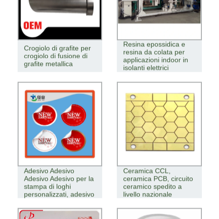
Resina epossidica e
Crogiolo di grafite per
resina da colata per
crogiolo di fusione di
applicazioni indoor in
grafite metallica
isolanti elettrici
Adesivo Adesivo
Adesivo Adesivo
Ceramica CCL,
Adesivo Adesivo per la
ceramica PCB, circuito
stampa di loghi
ceramico spedito a
personalizzati, adesivo
livello nazionale
trasparente