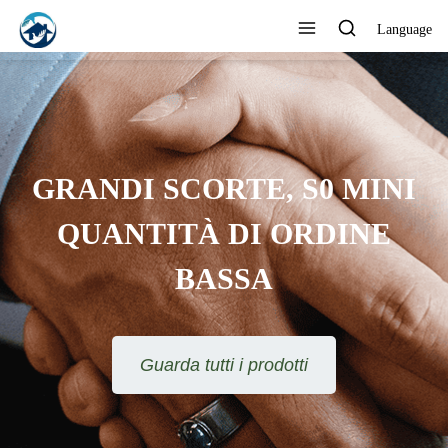
Language
GRANDI SCORTE, S0 MINI
QUANTITÀ DI ORDINE
BASSA
Guarda tutti i prodotti