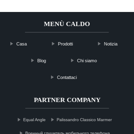
MENÙ CALDO
Casa
Prodotti
Notizia
Blog
Chi siamo
Contattaci
PARTNER COMPANY
Equal Angle
Palissandro Classico Marmer
Военный глушитель мобильного телефона