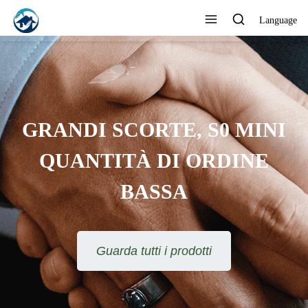
Language
GRANDI SCORTE, S0 MINI
QUANTITÀ DI ORDINE
BASSA
Guarda tutti i prodotti