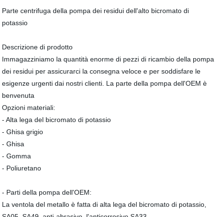
Parte centrifuga della pompa dei residui dell'alto bicromato di
potassio
Descrizione di prodotto
Immagazziniamo la quantità enorme di pezzi di ricambio della pompa
dei residui per assicurarci la consegna veloce e per soddisfare le
esigenze urgenti dai nostri clienti. La parte della pompa dell'OEM è
benvenuta
Opzioni materiali:
- Alta lega del bicromato di potassio
- Ghisa grigio
- Ghisa
- Gomma
- Poliuretano
- Parti della pompa dell'OEM:
La ventola del metallo è fatta di alta lega del bicromato di potassio,
SA05, SA49, anti-abrasivo, l'anticorrosivo SA33