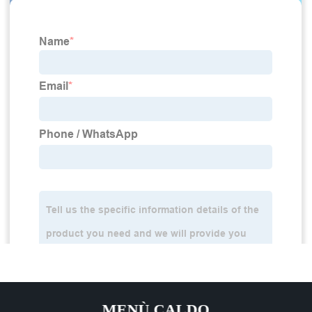
MENÙ CALDO