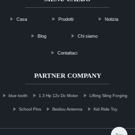
Casa
Prodotti
Notizia
Blog
Chi siamo
Contattaci
PARTNER COMPANY
blue tooth
1 3 Hp 12v Dc Motor
Lifting Sling Forging
School Pins
Beidou Antenna
Kid Ride Toy