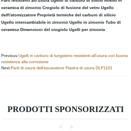
Parti resistenti all\'usura
Ugello in carburo di silicio
Anello in
ceramica di zirconio
Crogiolo di fusione del vetro
Ugello
dell\'atomizzatore
Proprietà termiche del carburo di silicio
Ugello intercambiabile in zirconio
Ugello in zirconio
Tubo di
ceramica
Dimensioni del crogiolo
Ugelli per zirconia
Previous:
Ugelli in carburo di tungsteno resistenti all'usura con buona
resistenza alla corrosione
Next:
Parti di usura dell'escavatore Piastra di usura DLP1101
PRODOTTI SPONSORIZZATI