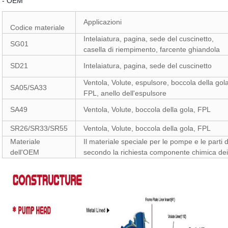
- OEM
Applicazioni
Codice materiale
Intelaiatura, pagina, sede del cuscinetto,
SG01
casella di riempimento, farcente ghiandola
SD21
Intelaiatura, pagina, sede del cuscinetto
Ventola, Volute, espulsore, boccola della gol
SA05/SA33
FPL, anello dell'espulsore
SA49
Ventola, Volute, boccola della gola, FPL
SR26/SR33/SR55
Ventola, Volute, boccola della gola, FPL
Materiale
Il materiale speciale per le pompe e le parti 
dell'OEM
secondo la richiesta componente chimica dei 