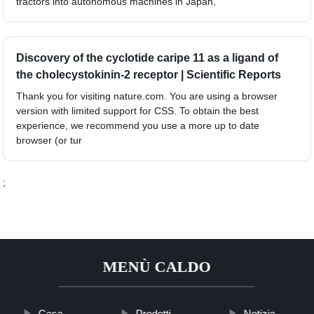
tractors into autonomous machines in Japan,
Discovery of the cyclotide caripe 11 as a ligand of
the cholecystokinin-2 receptor | Scientific Reports
Thank you for visiting nature.com. You are using a browser
version with limited support for CSS. To obtain the best
experience, we recommend you use a more up to date
browser (or tur
;
MENÙ CALDO
Casa
Prodotti
Notizia