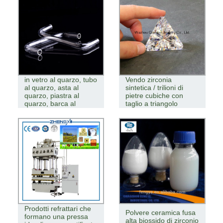
Prodotti personalizzati
in vetro al quarzo, tubo
Vendo zirconia
al quarzo, asta al
sintetica / trilioni di
quarzo, piastra al
pietre cubiche con
quarzo, barca al
taglio a triangolo
quarzo
Prodotti refrattari che
Polvere ceramica fusa
formano una pressa
alta biossido di zirconio