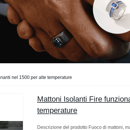
ionanti nel 1500 per alte temperature
Mattoni Isolanti Fire funzion
temperature
Descrizione del prodotto Fuoco di mattoni, mat