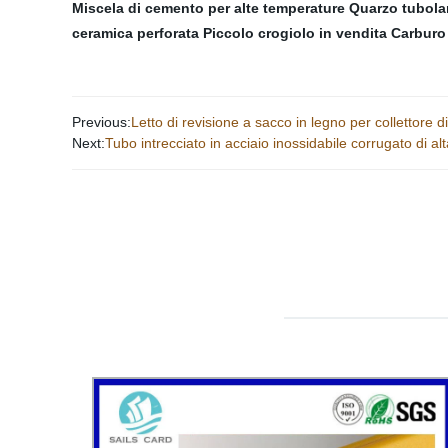
Miscela di cemento per alte temperature
Quarzo tubola
ceramica perforata
Piccolo crogiolo in vendita
Carburo d
Previous:
Letto di revisione a sacco in legno per collettore d
Next:
Tubo intrecciato in acciaio inossidabile corrugato di al