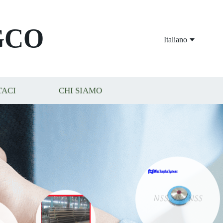
GCO
Italiano
TACI
CHI SIAMO