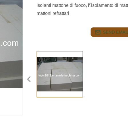
isolanti mattone di fuoco, l\'isolamento di matton
mattoni refrattari
SEND EMAIL