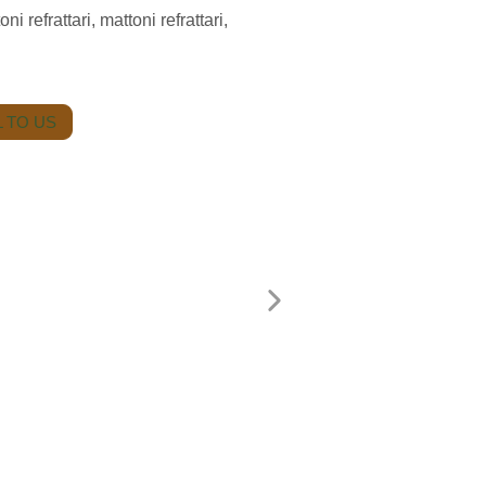
i refrattari, mattoni refrattari,
 TO US