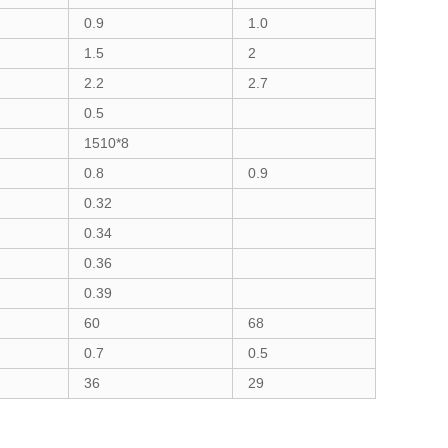
0.9
1.0
1.5
2
2.2
2.7
0.5
1510*8
0.8
0.9
0.32
0.34
0.36
0.39
60
68
0.7
0.5
36
29