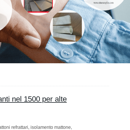
anti nel 1500 per alte
toni refrattari, isolamento mattone,