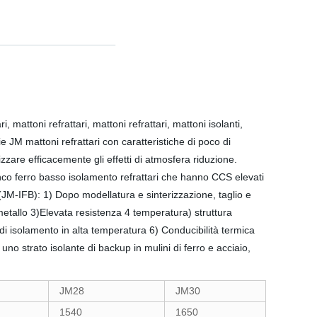
, mattoni refrattari, mattoni refrattari, mattoni isolanti,
ie JM mattoni refrattari con caratteristiche di poco di
zzare efficacemente gli effetti di atmosfera riduzione.
anco ferro basso isolamento refrattari che hanno CCS elevati
 (JM-IFB): 1) Dopo modellatura e sinterizzazione, taglio e
i metallo 3)Elevata resistenza 4 temperatura) struttura
di isolamento in alta temperatura 6) Conducibilità termica
no strato isolante di backup in mulini di ferro e acciaio,
JM28
JM30
1540
1650