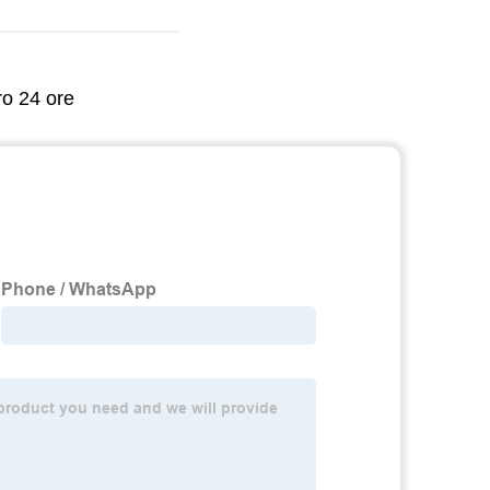
ro 24 ore