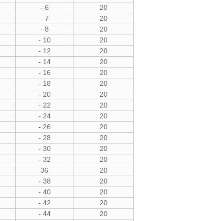
- 6
20
- 7
20
- 8
20
- 10
20
- 12
20
- 14
20
- 16
20
- 18
20
- 20
20
- 22
20
- 24
20
- 26
20
- 28
20
- 30
20
- 32
20
36
20
- 38
20
- 40
20
- 42
20
- 44
20