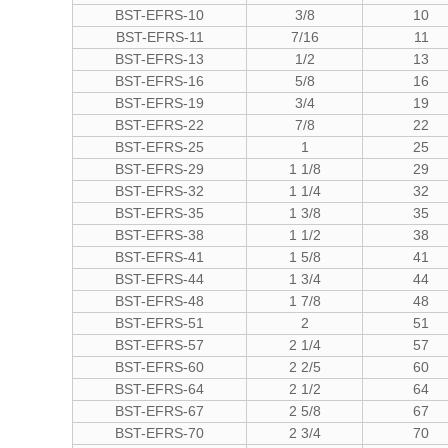
BST-EFRS-10
3/8
10
BST-EFRS-11
7/16
11
BST-EFRS-13
1/2
13
BST-EFRS-16
5/8
16
BST-EFRS-19
3/4
19
BST-EFRS-22
7/8
22
BST-EFRS-25
1
25
BST-EFRS-29
1 1/8
29
BST-EFRS-32
1 1/4
32
BST-EFRS-35
1 3/8
35
BST-EFRS-38
1 1/2
38
BST-EFRS-41
1 5/8
41
BST-EFRS-44
1 3/4
44
BST-EFRS-48
1 7/8
48
BST-EFRS-51
2
51
BST-EFRS-57
2 1/4
57
BST-EFRS-60
2 2/5
60
BST-EFRS-64
2 1/2
64
BST-EFRS-67
2 5/8
67
BST-EFRS-70
2 3/4
70