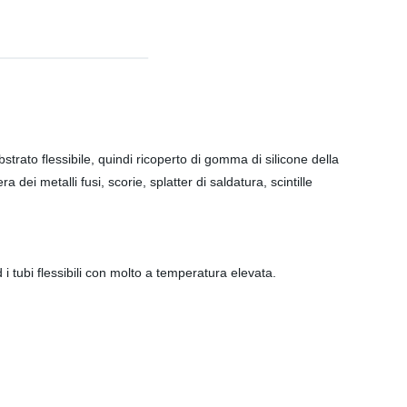
strato flessibile, quindi ricoperto di gomma di silicone della
ei metalli fusi, scorie, splatter di saldatura, scintille
ed i tubi flessibili con molto a temperatura elevata.