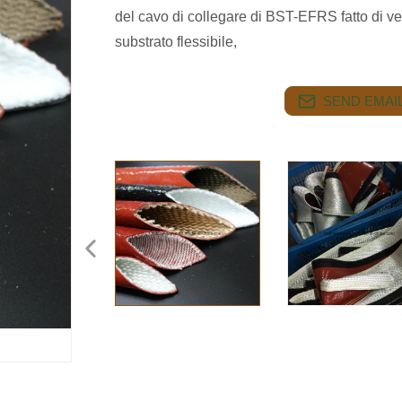
del cavo di collegare di BST-EFRS fatto di ve
substrato flessibile,
SEND EMAIL