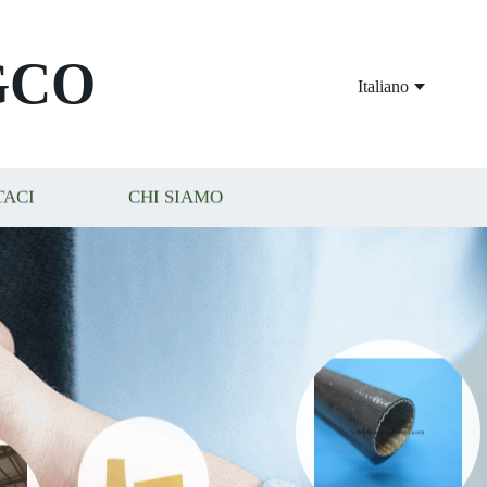
GCO
Italiano
TACI
CHI SIAMO