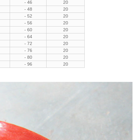
- 46
20
- 48
20
- 52
20
- 56
20
- 60
20
- 64
20
- 72
20
- 76
20
- 80
20
- 96
20