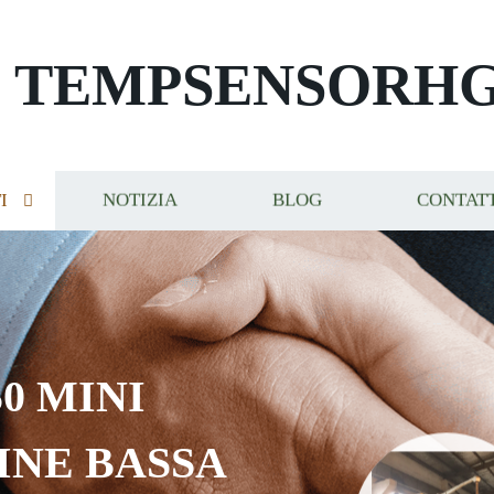
TEMPSENSORH
I
NOTIZIA
BLOG
CONTAT