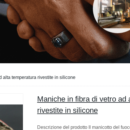
d alta temperatura rivestite in silicone
Maniche in fibra di vetro ad
rivestite in silicone
Descrizione del prodotto Il manicotto del fuoco