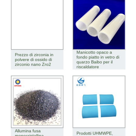
Manicotto opaco a
Prezzo di zirconia in
fondo piatto in vetro di
polvere di ossido di
quarzo Baibo per il
zirconio nano Zro2
riscaldatore
Allumina fusa
Prodotti UHMWPE,
monocristallina