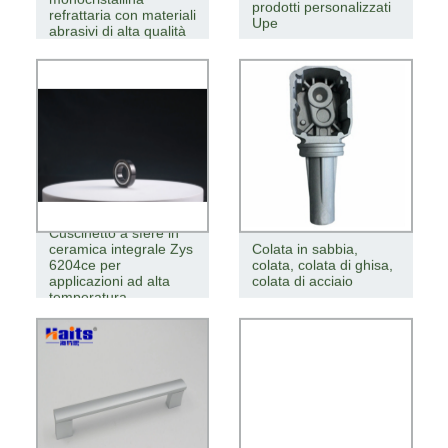
prodotti personalizzati
refrattaria con materiali
Upe
abrasivi di alta qualità
Cuscinetto a sfere in
ceramica integrale Zys
Colata in sabbia,
6204ce per
colata, colata di ghisa,
applicazioni ad alta
colata di acciaio
temperatura