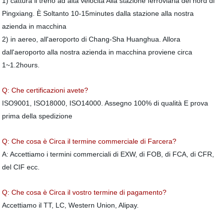
1) cattura il treno ad alta velocità Alla stazione ferroviaria del nord di
Pingxiang. È Soltanto 10-15minutes dalla stazione alla nostra
azienda in macchina
2) in aereo, all'aeroporto di Chang-Sha Huanghua. Allora
dall'aeroporto alla nostra azienda in macchina proviene circa
1~1.2hours.
Q: Che certificazioni avete?
ISO9001, ISO18000, ISO14000. Assegno 100% di qualità E prova
prima della spedizione
Q: Che cosa è Circa il termine commerciale di Farcera?
A: Accettiamo i termini commerciali di EXW, di FOB, di FCA, di CFR,
del CIF ecc.
Q: Che cosa è Circa il vostro termine di pagamento?
Accettiamo il TT, LC, Western Union, Alipay.