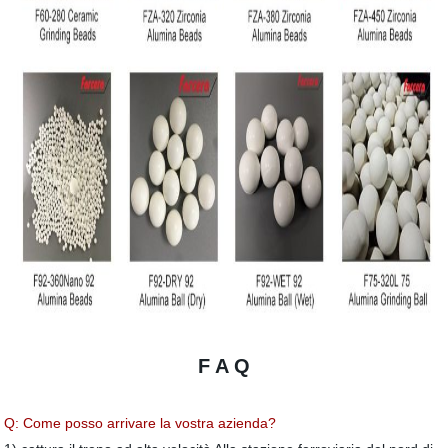
F A Q
Q: Come posso arrivare la vostra azienda
?