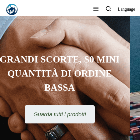
Language
FORNITORE
PROFESSIONALE
RICONOSCIUTO DAI CLIENTI
Guarda tutti i prodotti