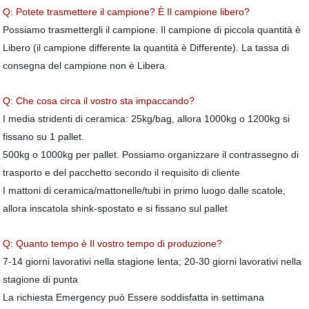
Q: Potete trasmettere il campione? È Il campione libero?
Possiamo trasmettergli il campione. Il campione di piccola quantità è
Libero (il campione differente la quantità è Differente). La tassa di
consegna del campione non è Libera.
Q: Che cosa circa il vostro sta impaccando?
I media stridenti di ceramica: 25kg/bag, allora 1000kg o 1200kg si
fissano su 1 pallet.
500kg o 1000kg per pallet. Possiamo organizzare il contrassegno di
trasporto e del pacchetto secondo il requisito di cliente
I mattoni di ceramica/mattonelle/tubi in primo luogo dalle scatole,
allora inscatola shink-spostato e si fissano sul pallet
Q: Quanto tempo è Il vostro tempo di produzione?
7-14 giorni lavorativi nella stagione lenta; 20-30 giorni lavorativi nella
stagione di punta
La richiesta Emergency può Essere soddisfatta in settimana