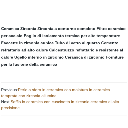
Ceramica Zirconia
Zirconia a contorno completo
Filtro ceramico
per acciaio
Foglio di isolamento termico per alte temperature
Faccette in zirconia cubica
Tubo di vetro al quarzo
Cemento
refrattario ad alto calore
Calcestruzzo refrattario e resistente al
calore
Ugello interno in zirconio
Ceramica di zirconio
Forniture
per la fusione della ceramica
Previous:
Perle a sfera in ceramica con molatura in ceramica
temprata con zirconia allumina
Next:
Soffio in ceramica con cuscinetto in zirconio ceramico di alta
precisione