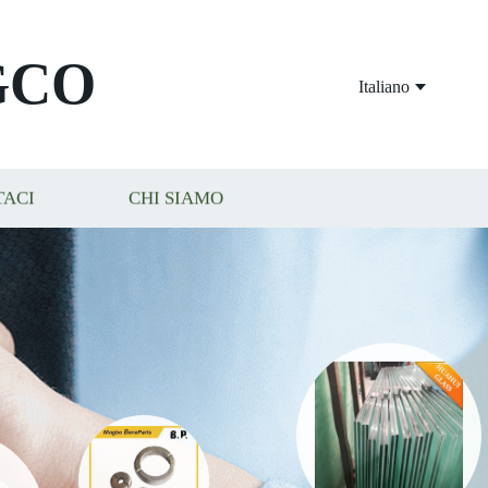
GCO
Italiano
TACI
CHI SIAMO