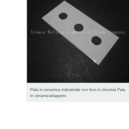
ramica
Pala in ceramica industriale con foro in zirconia Pala
in ceramica/tappeto