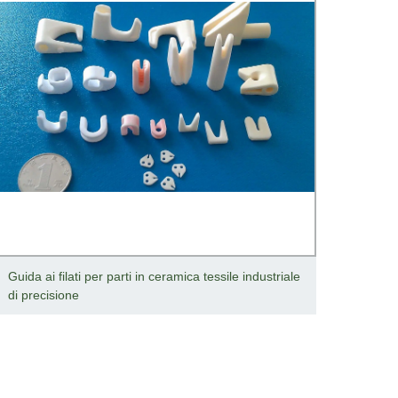
Guida ai filati per parti in ceramica tessile industriale
Guide 
di precisione