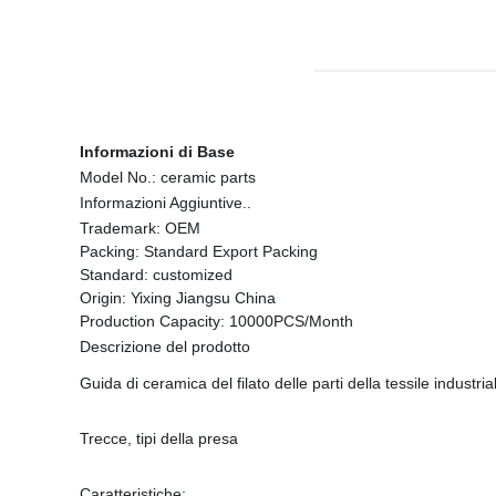
Informazioni di Base
Model No.:
ceramic parts
Informazioni Aggiuntive..
Trademark:
OEM
Packing:
Standard Export Packing
Standard:
customized
Origin:
Yixing Jiangsu China
Production Capacity:
10000PCS/Month
Descrizione del prodotto
Guida di ceramica del filato delle parti della tessile industria
Trecce, tipi della presa
Caratteristiche: