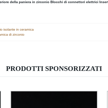
eriore della paniera in zirconio
Blocchi di connettori elettrici
Inser
io isolante in ceramica
amica di zirconio
PRODOTTI SPONSORIZZATI