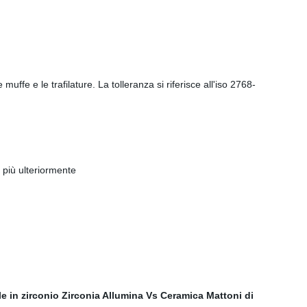
uffe e le trafilature. La tolleranza si riferisce all'iso 2768-
 più ulteriormente
e in zirconio
Zirconia Allumina Vs Ceramica
Mattoni di