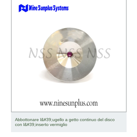
Abbottonare l&#39;ugello a getto continuo del disco
con l&#39;inserto vermiglio