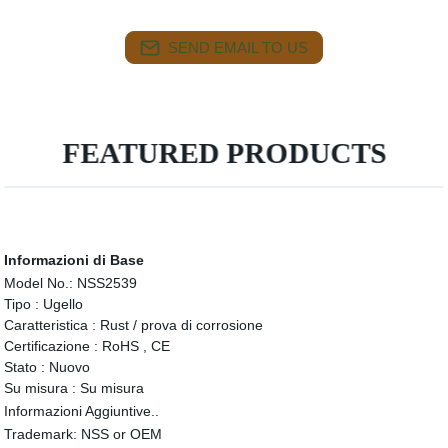
SEND EMAIL TO US
FEATURED PRODUCTS
Informazioni di Base
Model No.:
NSS2539
Tipo :
Ugello
Caratteristica :
Rust / prova di corrosione
Certificazione :
RoHS , CE
Stato :
Nuovo
Su misura :
Su misura
Informazioni Aggiuntive..
Trademark:
NSS or OEM