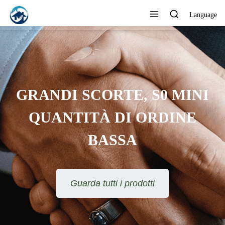
Language
GRANDI SCORTE, S0 MINI
QUANTITÀ DI ORDINE
BASSA
Guarda tutti i prodotti