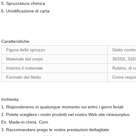
5. Spruzzatura chimica
6. Umidificazione di carta
Caratteristiche:
Figura dello spruzzo
Getto conti
Materiale del corpo
303SS, 316
Inserire il materiale
Rubino, di 
Formato del filetto
Come requis
Inchiesta:
1. Risponderemo in qualunque momento voi entro i giorni feriali
2. Potete scegliere i nostri prodotti nel nostro Web site ninesunplus.
En. Made-in-china. Com.
3. Raccomandare prego le vostre prestazioni dettagliate