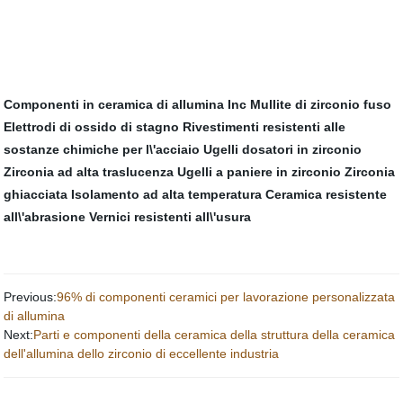
Componenti in ceramica di allumina Inc
Mullite di zirconio fuso
Elettrodi di ossido di stagno
Rivestimenti resistenti alle
sostanze chimiche per l\'acciaio
Ugelli dosatori in zirconio
Zirconia ad alta traslucenza
Ugelli a paniere in zirconio
Zirconia
ghiacciata
Isolamento ad alta temperatura
Ceramica resistente
all\'abrasione
Vernici resistenti all\'usura
Previous:
96% di componenti ceramici per lavorazione personalizzata
di allumina
Next:
Parti e componenti della ceramica della struttura della ceramica
dell'allumina dello zirconio di eccellente industria