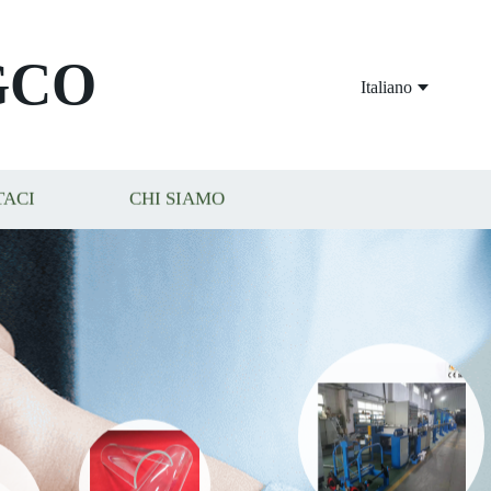
GCO
Italiano
TACI
CHI SIAMO