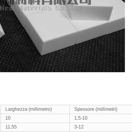
Larghezza (millimetro)
Spessore (millimetri)
10
1.5-10
11.55
3-12