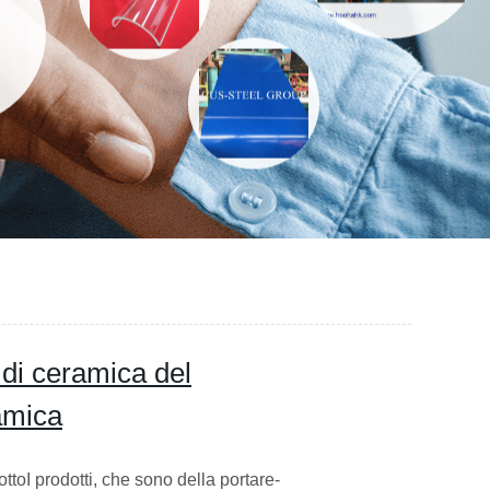
di ceramica del
ramica
ttoI prodotti, che sono della portare-