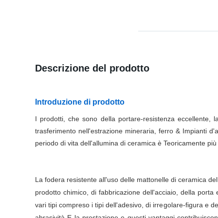
Descrizione del prodotto
Introduzione di prodotto
I prodotti, che sono della portare-resistenza eccellente, 
trasferimento nell'estrazione mineraria, ferro & Impianti d
periodo di vita dell'allumina di ceramica è Teoricamente pi
La fodera resistente all'uso delle mattonelle di ceramica del
prodotto chimico, di fabbricazione dell'acciaio, della porta 
vari tipi compreso i tipi dell'adesivo, di irregolare-figura e 
abrasività E la prestazione e questi vantaggi contribuisco