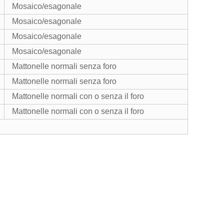
Mosaico/esagonale
Mosaico/esagonale
Mosaico/esagonale
Mosaico/esagonale
Mattonelle normali senza foro
Mattonelle normali senza foro
Mattonelle normali con o senza il foro
Mattonelle normali con o senza il foro