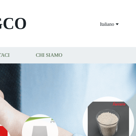
GCO
Italiano
TACI
CHI SIAMO