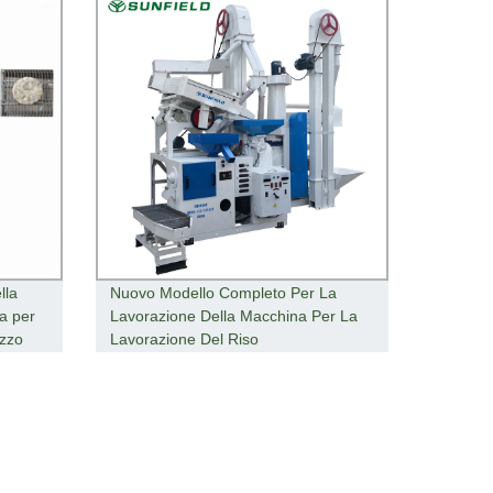
lla
Nuovo Modello Completo Per La
na per
Lavorazione Della Macchina Per La
ezzo
Lavorazione Del Riso