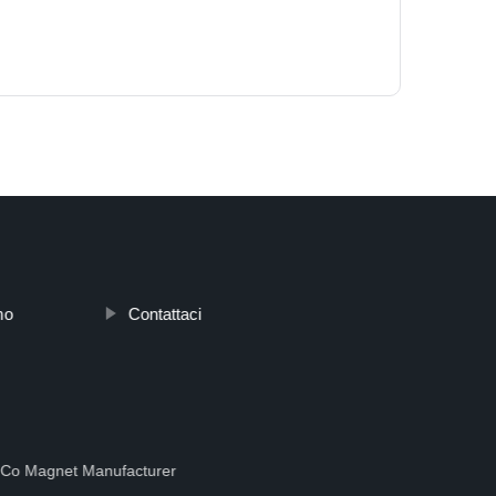
mo
Contattaci
Co Magnet Manufacturer