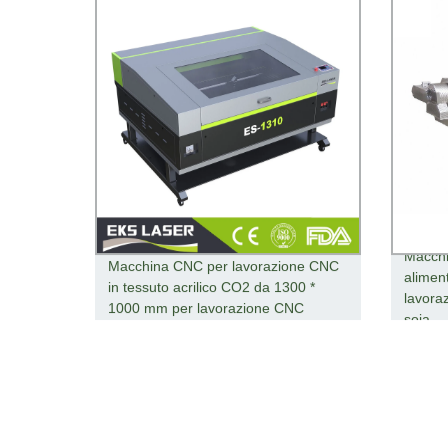
Macchi
Macchina CNC per lavorazione CNC
aliment
in tessuto acrilico CO2 da 1300 *
lavoraz
1000 mm per lavorazione CNC
soia