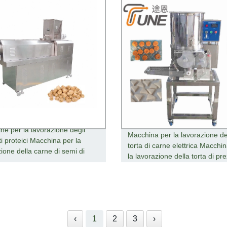
ne per la lavorazione degli
Macchina per la lavorazione de
i proteici Macchina per la
torta di carne elettrica Macchi
ione della carne di semi di
la lavorazione della torta di pr
‹
1
2
3
›