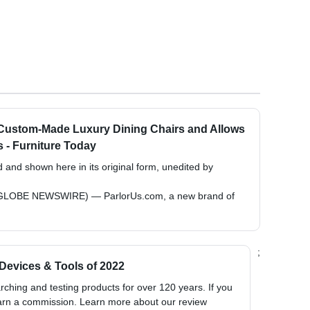
Custom-Made Luxury Dining Chairs and Allows
 - Furniture Today
d and shown here in its original form, unedited by
 (GLOBE NEWSWIRE) — ParlorUs.com, a new brand of
;
Devices & Tools of 2022
hing and testing products for over 120 years. If you
arn a commission. Learn more about our review