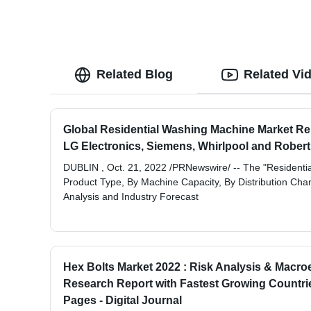
Related Blog
Related Vi
Global Residential Washing Machine Market Rep
LG Electronics, Siemens, Whirlpool and Robe
DUBLIN , Oct. 21, 2022 /PRNewswire/ -- The "Resident
Product Type, By Machine Capacity, By Distribution Cha
Analysis and Industry Forecast
Hex Bolts Market 2022 : Risk Analysis & Macr
Research Report with Fastest Growing Countrie
Pages - Digital Journal