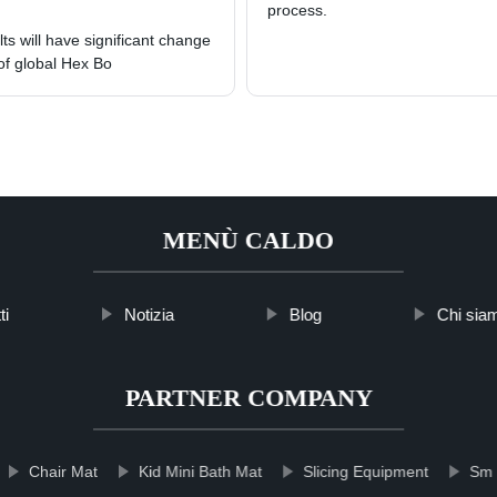
process.
ts will have significant change
of global Hex Bo
MENÙ CALDO
ti
Notizia
Blog
Chi sia
PARTNER COMPANY
Chair Mat
Kid Mini Bath Mat
Slicing Equipment
Sm 