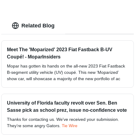
Related Blog
Meet The 'Moparized' 2023 Fiat Fastback B-UV
Coupé! - MoparInsiders
Mopar has gotten its hands on the all-new 2023 Fiat Fastback
B-segment utility vehicle (UV) coupé. This new ‘Moparized’
show car, will showcase a majority of the new portfolio of ac
University of Florida faculty revolt over Sen. Ben
Sasse pick as school prez, issue no-confidence vote
Thanks for contacting us. We've received your submission.
They’re some angry Gators.
Tie Wire