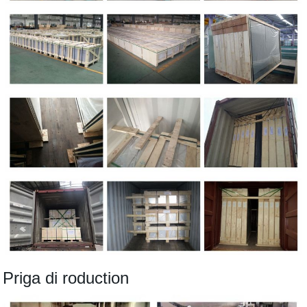
P
riga di roduction