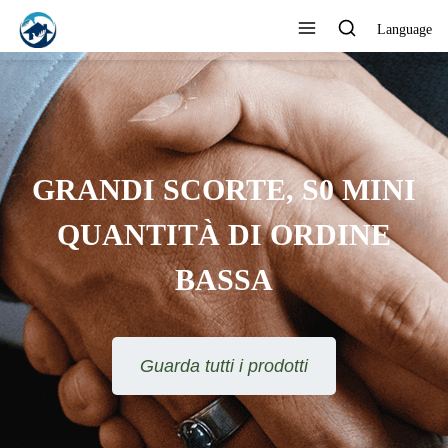
Language
FORNITORE
PROFESSIONALE
CONOSCIUTO DAI CLIENTI
Guarda tutti i prodotti