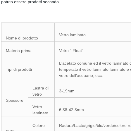
potuto essere prodotti secondo
Vetro laminato
Nome di prodotto
Materia prima
Vetro " Float"
L'acetato comune ed il vetro laminato c
Tipi di prodotti
temperato il vetro laminato laminato e cu
vetro dell'acquario, ecc.
Lastra di
3-19mm
vetro
Spessore
Vetro
6.38-42.3mm
laminato
Colore
Radura/Lacte/grigio/blu/verde/colore r