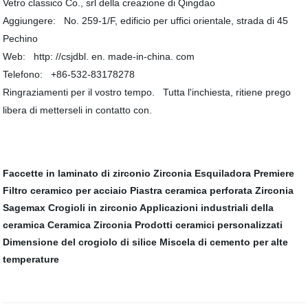
Vetro classico Co., srl della creazione di Qingdao
Aggiungere: No. 259-1/F, edificio per uffici orientale, strada di 45
Pechino
Web:
http: //csjdbl. en. made-in-china. com
Telefono: +86-532-83178278
Ringraziamenti per il vostro tempo. Tutta l'inchiesta, ritiene prego
libera di metterseli in contatto con.
Faccette in laminato di zirconio
Zirconia Esquiladora Premiere
Filtro ceramico per acciaio
Piastra ceramica perforata
Zirconia
Sagemax
Crogioli in zirconio
Applicazioni industriali della
ceramica
Ceramica Zirconia
Prodotti ceramici personalizzati
Dimensione del crogiolo di silice
Miscela di cemento per alte
temperature