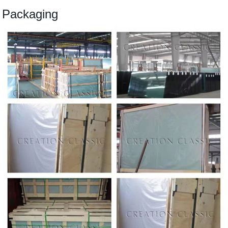
P
ackaging