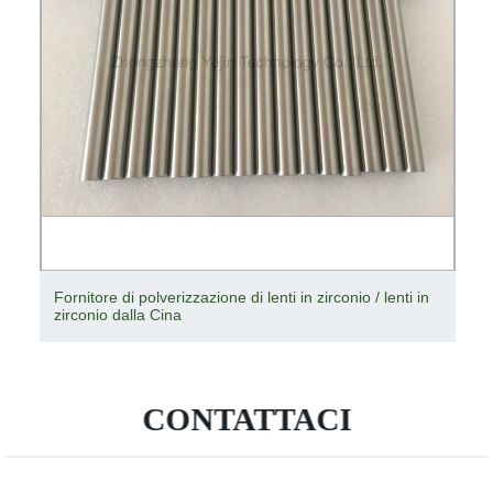
Pellicola PVB per vetro stratificato 44.1 Vetro stratificato
5.5.2 Vetro stratificato
CONTATTACI