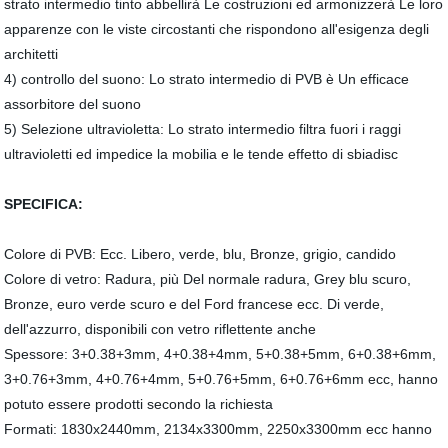
strato intermedio tinto abbellirà Le costruzioni ed armonizzerà Le loro
apparenze con le viste circostanti che rispondono all'esigenza degli
architetti
4) controllo del suono: Lo strato intermedio di PVB è Un efficace
assorbitore del suono
5) Selezione ultravioletta: Lo strato intermedio filtra fuori i raggi
ultravioletti ed impedice la mobilia e le tende effetto di sbiadisc
SPECIFICA:
Colore di PVB: Ecc. Libero, verde, blu, Bronze, grigio, candido
Colore di vetro: Radura, più Del normale radura, Grey blu scuro,
Bronze, euro verde scuro e del Ford francese ecc. Di verde,
dell'azzurro, disponibili con vetro riflettente anche
Spessore: 3+0.38+3mm, 4+0.38+4mm, 5+0.38+5mm, 6+0.38+6mm,
3+0.76+3mm, 4+0.76+4mm, 5+0.76+5mm, 6+0.76+6mm ecc, hanno
potuto essere prodotti secondo la richiesta
Formati: 1830x2440mm, 2134x3300mm, 2250x3300mm ecc hanno