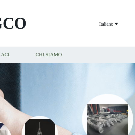
GCO
Italiano
TACI
CHI SIAMO