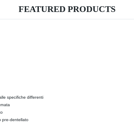
FEATURED PRODUCTS
le specifiche differenti
gomata
to
o pre-dentellato