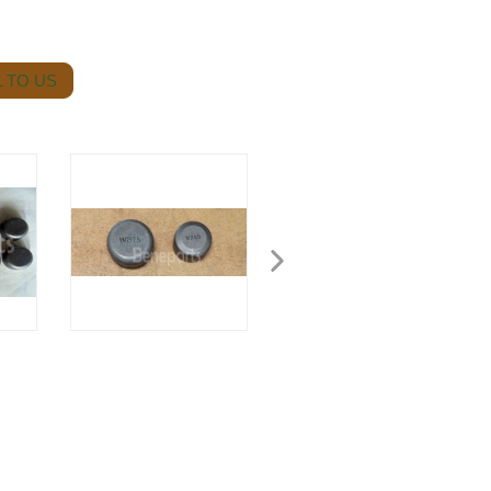
 TO US