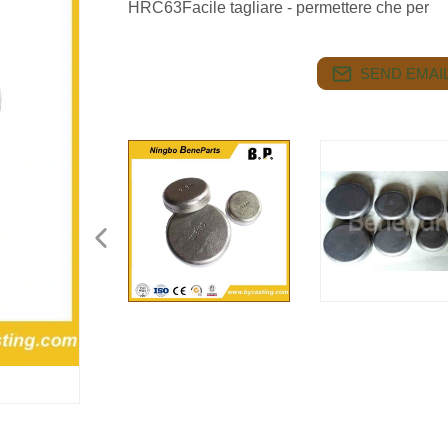
HRC63Facile tagliare - permettere che per
SEND EMAIL