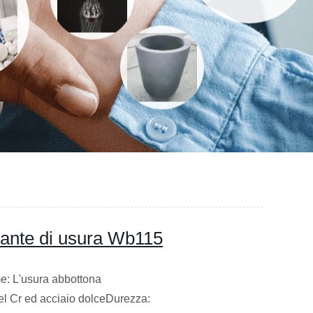
sante di usura Wb115
e: L'usura abbottona
el Cr ed acciaio dolceDurezza: