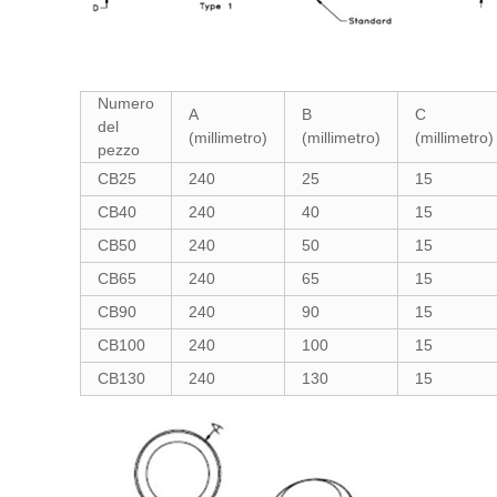
Numero
A
B
C
del
(millimetro)
(millimetro)
(millimetro)
pezzo
CB25
240
25
15
CB40
240
40
15
CB50
240
50
15
CB65
240
65
15
CB90
240
90
15
CB100
240
100
15
CB130
240
130
15