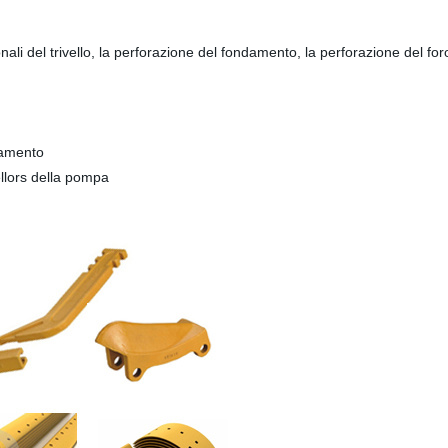
ionali del trivello, la perforazione del fondamento, la perforazione del f
onamento
ellors della pompa