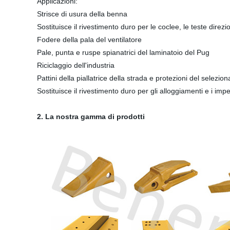
Applicazioni:
Strisce di usura della benna
Sostituisce il rivestimento duro per le coclee, le teste direz
Fodere della pala del ventilatore
Pale, punta e ruspe spianatrici del laminatoio del Pug
Riciclaggio dell'industria
Pattini della piallatrice della strada e protezioni del selezi
Sostituisce il rivestimento duro per gli alloggiamenti e i imp
2. La nostra gamma di prodotti