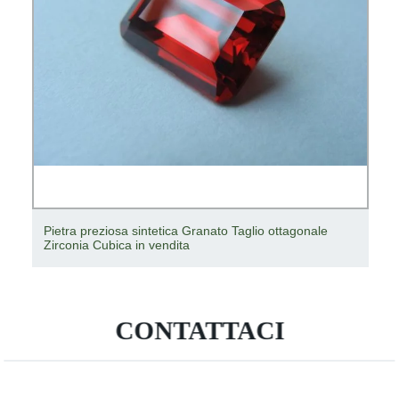
Pietra preziosa 4 * 5mm di zirconia cubica sintetica di
forma ovale di forma ovale sciolta
CONTATTACI