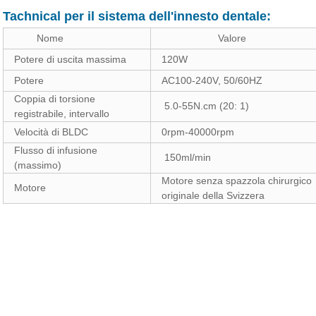
Tachnical per il sistema dell'innesto dentale:
Nome
Valore
Potere di uscita massima
120W
Potere
AC100-240V, 50/60HZ
Coppia di torsione
5.0-55N.cm (20: 1)
registrabile, intervallo
Velocità di BLDC
0rpm-40000rpm
Flusso di infusione
150ml/min
(massimo)
Motore senza spazzola chirurgico
Motore
originale della Svizzera