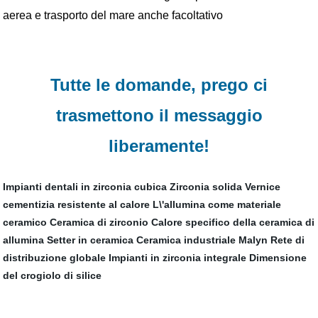
aerea e trasporto del mare anche facoltativo
Tutte le domande, prego ci
trasmettono il messaggio
liberamente!
Impianti dentali in zirconia cubica
Zirconia solida
Vernice
cementizia resistente al calore
L\'allumina come materiale
ceramico
Ceramica di zirconio
Calore specifico della ceramica di
allumina
Setter in ceramica
Ceramica industriale Malyn
Rete di
distribuzione globale
Impianti in zirconia integrale
Dimensione
del crogiolo di silice