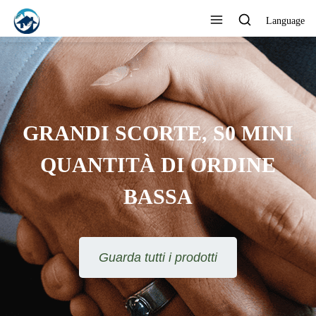
Language
FORNITORE
PROFESSIONALE
ICONOSCIUTO DAI CLIENTI
Guarda tutti i prodotti