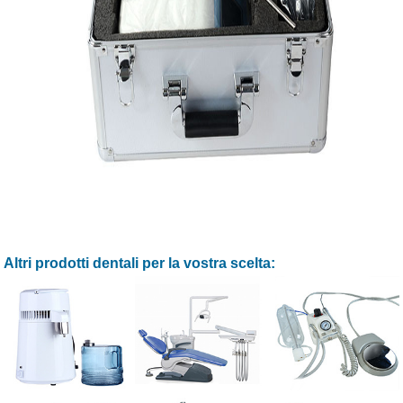
Altri prodotti dentali per la vostra scelta: