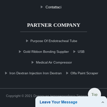
Contattaci
PARTNER COMPANY
Purpose Of Endotracheal Tube
Gold Ribbon Bonding Supplier
USB
Medical Air Compressor
Iron Dextran Injection Iron Dextran
Olfa Paint Scraper
Top
Copyright © 2021 Dongguan tempsensorhgco Sensor Co., Ltd.
Sitemap