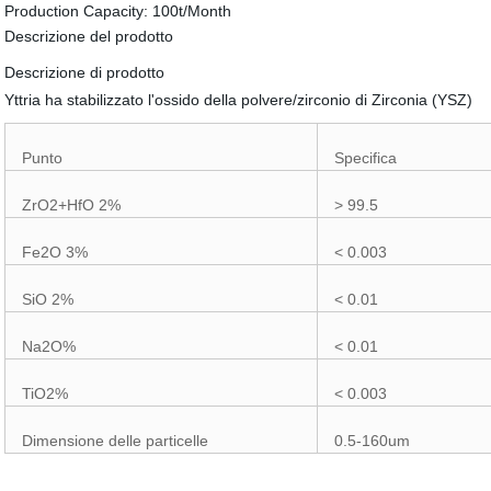
Production Capacity:
100t/Month
Descrizione del prodotto
Descrizione di prodotto
Yttria ha stabilizzato l'ossido della polvere/zirconio di Zirconia (YSZ)
Punto
Specifica
ZrO2+HfO 2%
> 99.5
Fe2O 3%
< 0.003
SiO 2%
< 0.01
Na2O%
< 0.01
TiO2%
< 0.003
Dimensione delle particelle
0.5-160um