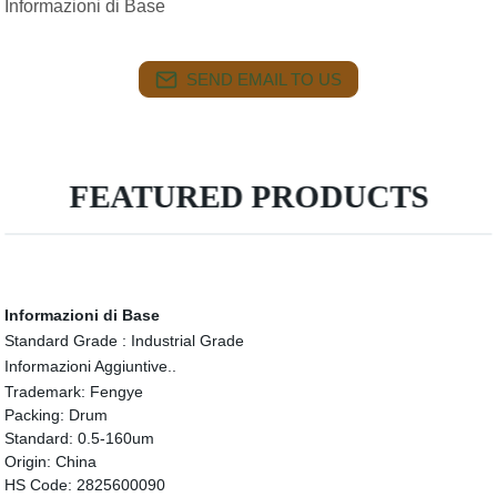
Informazioni di Base
SEND EMAIL TO US
FEATURED PRODUCTS
Informazioni di Base
Standard Grade :
Industrial Grade
Informazioni Aggiuntive..
Trademark:
Fengye
Packing:
Drum
Standard:
0.5-160um
Origin:
China
HS Code:
2825600090