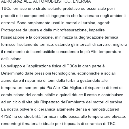
AEROSPAZIALE, AUTOMOBILISTICO, ENERGIA
TBCs fornisce uno strato isolante protettivo ed essenziale per i
prodotti e le componenti di ingegneria che funzionano negli ambienti
estremi. Sono ampiamente usati in motori di turbina, agenti:
Proteggere da usura e dalla microfessurazione, impedire
l'ossidazione e la corrosione, minimizza la degradazione termica,
fornisce l'isolamento termico, estende gli intervalli di servizio, migliora
il rendimento del combustibile concedendo le più Alte temperature
dell'ustione
Lo sviluppo e l'applicazione fisica di TBCs in gran parte è
Determinato dalle pressioni tecnologiche, economiche e sociali
aumentare il risparmio di temi della turbina gestendole alle
temperature sempre più Più Alte. Ciò Migliora il risparmio di temi di
combustione del combustibile e quindi riduce il costo e contribuisce
ad un ciclo di vita più Rispettoso dell'ambiente dei motori di turbina
La nostra polvere di ceramica altamente densa e nanostructured
4YSZ ha conducibilità Termica molto bassa alle temperature elevate,
rendentegi il materiale ideale per i topcoats di ceramica di TBC.