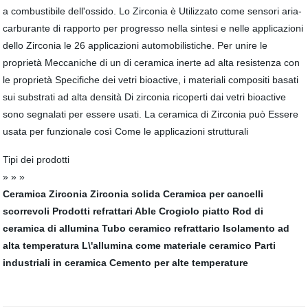
a combustibile dell'ossido. Lo Zirconia è Utilizzato come sensori aria-
carburante di rapporto per progresso nella sintesi e nelle applicazioni
dello Zirconia le 26 applicazioni automobilistiche. Per unire le
proprietà Meccaniche di un di ceramica inerte ad alta resistenza con
le proprietà Specifiche dei vetri bioactive, i materiali compositi basati
sui substrati ad alta densità Di zirconia ricoperti dai vetri bioactive
sono segnalati per essere usati. La ceramica di Zirconia può Essere
usata per funzionale così Come le applicazioni strutturali
Tipi dei prodotti
» » »
Ceramica Zirconia
Zirconia solida
Ceramica per cancelli
scorrevoli
Prodotti refrattari Able
Crogiolo piatto
Rod di
ceramica di allumina
Tubo ceramico refrattario
Isolamento ad
alta temperatura
L\'allumina come materiale ceramico
Parti
industriali in ceramica
Cemento per alte temperature