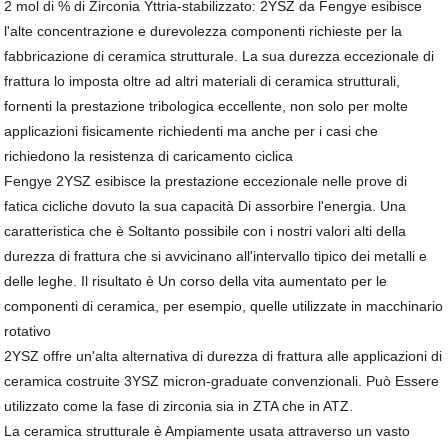
2 mol di % di Zirconia Yttria-stabilizzato: 2YSZ da Fengye esibisce
l'alte concentrazione e durevolezza componenti richieste per la
fabbricazione di ceramica strutturale. La sua durezza eccezionale di
frattura lo imposta oltre ad altri materiali di ceramica strutturali,
fornenti la prestazione tribologica eccellente, non solo per molte
applicazioni fisicamente richiedenti ma anche per i casi che
richiedono la resistenza di caricamento ciclica
Fengye 2YSZ esibisce la prestazione eccezionale nelle prove di
fatica cicliche dovuto la sua capacità Di assorbire l'energia. Una
caratteristica che è Soltanto possibile con i nostri valori alti della
durezza di frattura che si avvicinano all'intervallo tipico dei metalli e
delle leghe. Il risultato è Un corso della vita aumentato per le
componenti di ceramica, per esempio, quelle utilizzate in macchinario
rotativo
2YSZ offre un'alta alternativa di durezza di frattura alle applicazioni di
ceramica costruite 3YSZ micron-graduate convenzionali. Può Essere
utilizzato come la fase di zirconia sia in ZTA che in ATZ.
La ceramica strutturale è Ampiamente usata attraverso un vasto