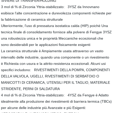
SIVIERE DI TRANSFER/HOLDING
3 mol di % di Zirconia Yttria-stabilizzato: 3YSZ da Innovnano
esibisce l'alte concentrazione e durevolezza componenti richieste per
la fabbricazione di ceramica strutturale
Ulteriormente, l'uso di pressatura isostatica calda (HIP) poichè Una
tecnica finale di consolidamento fornisce alla polvere di Fengye 3YSZ
una robustezza unica e le proprietà Meccaniche eccezionali che
sono desiderabili per le applicazioni fisicamente esigenti
La ceramica strutturale è Ampiamente usata attraverso un vasto
intervallo delle industrie, quando una componente o un rivestimento
è Richiesta con usura e la attrito-resistenza eccezionali. Alcuni usi
specifici includono: RIVESTIMENTI DELLA POMPA, COMPONENTI
DELLA VALVOLA, UGELLI, RIVESTIMENTI DI SERBATOIO O
MANICOTTI DI CERAMICA, UTENSILI PER IL TAGLIO, MATERIALE
STRIDENTE, PERNI DI SALDATURA
4 mol di % di Zirconia Yttria-stabilizzato: 4YSZ da Fengye è Adatto
idealmente alla produzione dei rivestimenti di barriera termica (TBCs)
per alcune delle industrie più Avanzate e più Esigenti: