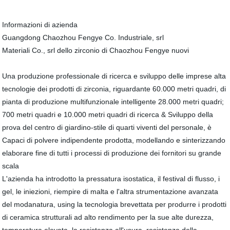
Informazioni di azienda
Guangdong Chaozhou Fengye Co. Industriale, srl
Materiali Co., srl dello zirconio di Chaozhou Fengye nuovi
Una produzione professionale di ricerca e sviluppo delle imprese alta
tecnologie dei prodotti di zirconia, riguardante 60.000 metri quadri, di
pianta di produzione multifunzionale intelligente 28.000 metri quadri;
700 metri quadri e 10.000 metri quadri di ricerca & Sviluppo della
prova del centro di giardino-stile di quarti viventi del personale, è
Capaci di polvere indipendente prodotta, modellando e sinterizzando
elaborare fine di tutti i processi di produzione dei fornitori su grande
scala
L'azienda ha introdotto la pressatura isostatica, il festival di flusso, i
gel, le iniezioni, riempire di malta e l'altra strumentazione avanzata
del modanatura, using la tecnologia brevettata per produrre i prodotti
di ceramica strutturali ad alto rendimento per la sue alte durezza,