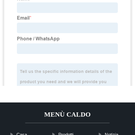
MENÙ CALDO
Casa
Prodotti
Notizia