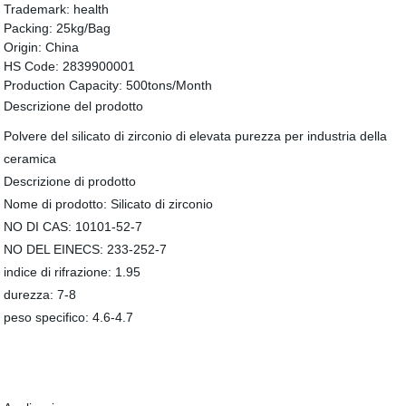
Trademark:
health
Packing:
25kg/Bag
Origin:
China
HS Code:
2839900001
Production Capacity:
500tons/Month
Descrizione del prodotto
Polvere del silicato di zirconio di elevata purezza per industria della
ceramica
Descrizione di prodotto
Nome di prodotto: Silicato di zirconio
NO DI CAS: 10101-52-7
NO DEL EINECS: 233-252-7
indice di rifrazione: 1.95
durezza: 7-8
peso specifico: 4.6-4.7