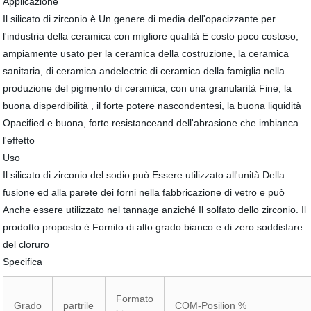
Applicazione
Il silicato di zirconio è Un genere di media dell'opacizzante per
l'industria della ceramica con migliore qualità E costo poco costoso,
ampiamente usato per la ceramica della costruzione, la ceramica
sanitaria, di ceramica andelectric di ceramica della famiglia nella
produzione del pigmento di ceramica, con una granularità Fine, la
buona disperdibilità , il forte potere nascondentesi, la buona liquidità
Opacified e buona, forte resistanceand dell'abrasione che imbianca
l'effetto
Uso
Il silicato di zirconio del sodio può Essere utilizzato all'unità Della
fusione ed alla parete dei forni nella fabbricazione di vetro e può
Anche essere utilizzato nel tannage anziché Il solfato dello zirconio. Il
prodotto proposto è Fornito di alto grado bianco e di zero soddisfare
del cloruro
Specifica
Formato
Grado
partrile
COM-Posilion %