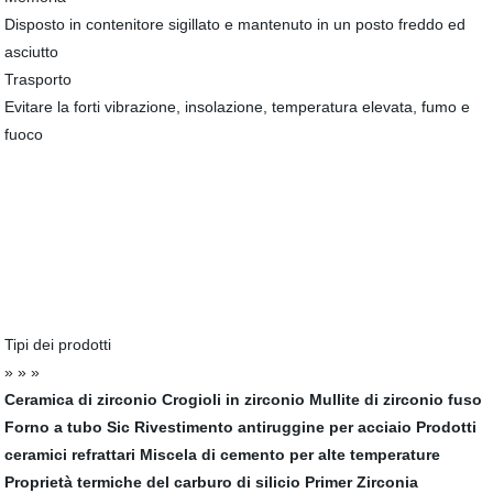
Disposto in contenitore sigillato e mantenuto in un posto freddo ed
asciutto
Trasporto
Evitare la forti vibrazione, insolazione, temperatura elevata, fumo e
fuoco
Tipi dei prodotti
» » »
Ceramica di zirconio
Crogioli in zirconio
Mullite di zirconio fuso
Forno a tubo Sic
Rivestimento antiruggine per acciaio
Prodotti
ceramici refrattari
Miscela di cemento per alte temperature
Proprietà termiche del carburo di silicio
Primer Zirconia