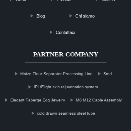
Blog
Chi siamo
Contattaci
PARTNER COMPANY
Maize Flour Separator Processing Line
Smd
IPL/Elight skin rejuvenation system
Elegant Faberge Egg Jewelry
M8 M12 Cable Assembly
cold drawn seamless steel tube