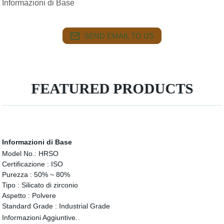
Informazioni di Base
SEND EMAIL TO US
FEATURED PRODUCTS
Informazioni di Base
Model No.:
HRSO
Certificazione :
ISO
Purezza :
50% ~ 80%
Tipo :
Silicato di zirconio
Aspetto :
Polvere
Standard Grade :
Industrial Grade
Informazioni Aggiuntive..