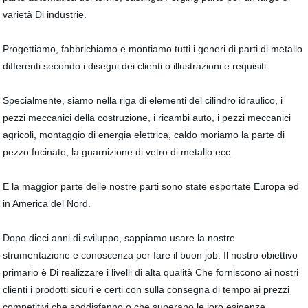
varietà Di industrie.
Progettiamo, fabbrichiamo e montiamo tutti i generi di parti di metallo
differenti secondo i disegni dei clienti o illustrazioni e requisiti
Specialmente, siamo nella riga di elementi del cilindro idraulico, i
pezzi meccanici della costruzione, i ricambi auto, i pezzi meccanici
agricoli, montaggio di energia elettrica, caldo moriamo la parte di
pezzo fucinato, la guarnizione di vetro di metallo ecc.
E la maggior parte delle nostre parti sono state esportate Europa ed
in America del Nord.
Dopo dieci anni di sviluppo, sappiamo usare la nostre
strumentazione e conoscenza per fare il buon job. Il nostro obiettivo
primario è Di realizzare i livelli di alta qualità Che forniscono ai nostri
clienti i prodotti sicuri e certi con sulla consegna di tempo ai prezzi
competitivi che soddisfanno o che superano le loro esigenze.