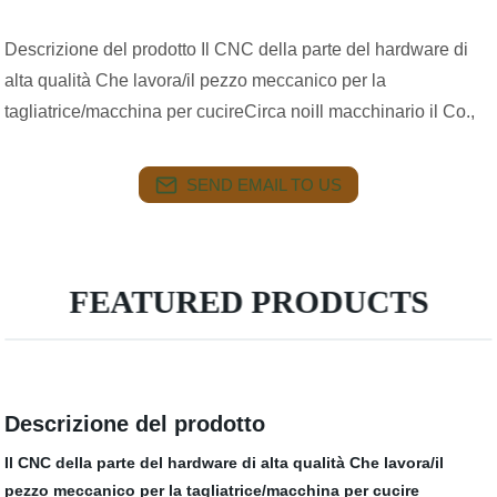
Descrizione del prodotto Il CNC della parte del hardware di
alta qualità Che lavora/il pezzo meccanico per la
tagliatrice/macchina per cucireCirca noiIl macchinario il Co.,
SEND EMAIL TO US
FEATURED PRODUCTS
Descrizione del prodotto
Il CNC della parte del hardware di alta qualità Che lavora/il
pezzo meccanico per la tagliatrice/macchina per cucire