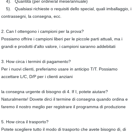
4). Quantità (per ordine/al mese/annuale)
5). Qualsiasi richieste o requisiti dello special, quali imballaggio, i
contrassegni, la consegna, ecc.
2. Can I ottengono i campioni per la prova?
Possiamo offrire i campioni liberi per le piccole parti attuali, ma i
grandi e prodotti d'alto valore, i campioni saranno addebitati
3. How circa i termini di pagamento?
Per i nuovi clienti, preferiamo usare in anticipo T/T. Possiamo
accettare L/C, D/P per i clienti anziani
la consegna urgente di bisogno di 4. If I, potete aiutare?
Naturalmente! Dovete dirci il termine di consegna quando ordina e
faremo il nostro meglio per registrare il programma di produzione
5. How circa il trasporto?
Potete scegliere tutto il modo di trasporto che avete bisogno di, di