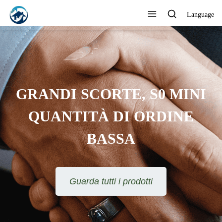
Language
FORNITORE
PROFESSIONALE
RICONOSCIUTO DAI CLIENTI
Guarda tutti i prodotti