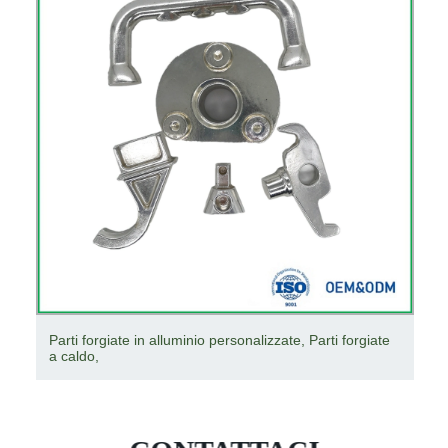
Parti di lavorazione ad alta precisione competitive Parti
di lavorazione e tornitura CNC personalizzate