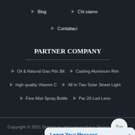
Blog
Chi siamo
Contattaci
PARTNER COMPANY
Oil & Natural Gas Pdc Bit
Casting Aluminum Rim
high quality Vitamin C
All In Two Solar Street Light
Fine Mist Spray Bottle
Par 20 Led Lens
Top
Copyright © 2021 Dongguan tempsensorhgco Sensor Co., Ltd.
Sitemap