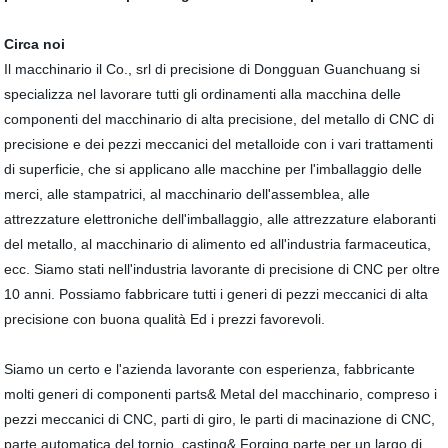
Circa noi
Il macchinario il Co., srl di precisione di Dongguan Guanchuang si
specializza nel lavorare tutti gli ordinamenti alla macchina delle
componenti del macchinario di alta precisione, del metallo di CNC di
precisione e dei pezzi meccanici del metalloide con i vari trattamenti
di superficie, che si applicano alle macchine per l'imballaggio delle
merci, alle stampatrici, al macchinario dell'assemblea, alle
attrezzature elettroniche dell'imballaggio, alle attrezzature elaboranti
del metallo, al macchinario di alimento ed all'industria farmaceutica,
ecc. Siamo stati nell'industria lavorante di precisione di CNC per oltre
10 anni. Possiamo fabbricare tutti i generi di pezzi meccanici di alta
precisione con buona qualità Ed i prezzi favorevoli.
Siamo un certo e l'azienda lavorante con esperienza, fabbricante
molti generi di componenti parts& Metal del macchinario, compreso i
pezzi meccanici di CNC, parti di giro, le parti di macinazione di CNC,
parte automatica del tornio, casting& Forging parte per un largo di