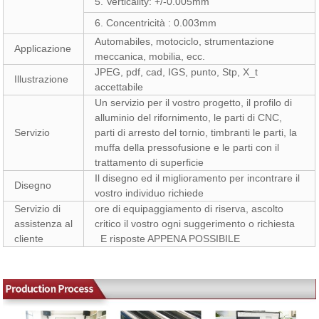
5. Verticality: +/-0.005mm
6. Concentricità : 0.003mm
Automabiles, motociclo, strumentazione
Applicazione
meccanica, mobilia, ecc.
JPEG, pdf, cad, IGS, punto, Stp, X_t
Illustrazione
accettabile
Un servizio per il vostro progetto, il profilo di
alluminio del rifornimento, le parti di CNC,
Servizio
parti di arresto del tornio, timbranti le parti, la
muffa della pressofusione e le parti con il
trattamento di superficie
Il disegno ed il miglioramento per incontrare il
Disegno
vostro individuo richiede
Servizio di
ore di equipaggiamento di riserva, ascolto
assistenza al
critico il vostro ogni suggerimento o richiesta
cliente
E risposte APPENA POSSIBILE