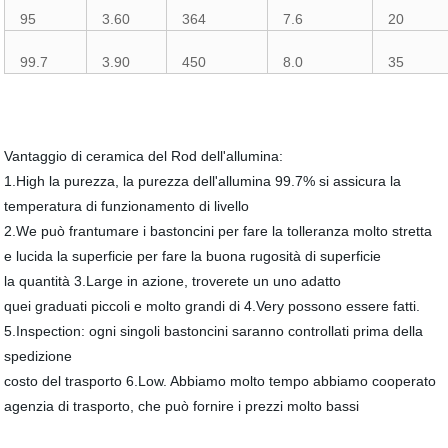
95
3.60
364
7.6
20
99.7
3.90
450
8.0
35
Vantaggio di ceramica del Rod dell'allumina:
1.High la purezza, la purezza dell'allumina 99.7% si assicura la
temperatura di funzionamento di livello
2.We può frantumare i bastoncini per fare la tolleranza molto stretta
e lucida la superficie per fare la buona rugosità di superficie
la quantità 3.Large in azione, troverete un uno adatto
quei graduati piccoli e molto grandi di 4.Very possono essere fatti.
5.Inspection: ogni singoli bastoncini saranno controllati prima della
spedizione
costo del trasporto 6.Low. Abbiamo molto tempo abbiamo cooperato
agenzia di trasporto, che può fornire i prezzi molto bassi