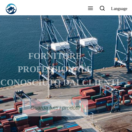
Language
FORNITORE
PROFESSIONALE
RICONOSCIUTO DAI CLIENTI
Guarda tutti i prodotti