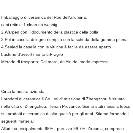
Imballaggio di ceramica del Rod dell'allumina:
coni retinici 1.clean da washig.
2.Warped con il documento della plastica della bolla
3.Put in casella di legno riempita con la scheda della gomma piuma
4.Sealed la casella con le viti che è facile da essere aperto
bastone d'avvertimento 5.Fragile
Metodo di trasporto: Dal mare, da Air, dal modo espresso
Circa la nostra azienda
I prodotti di ceramica il Co., srl di missione di Zhengzhou è situato
nella città di Zhengzhou, Henan Provance. Siamo stati messi a fuoco
sui prodotti di ceramica di alta qualità per gli anni. Stiamo fornendo i
seguenti materiali
Allumina pricipalmente 95% - purezza 99.7%. Zirconia, compreso