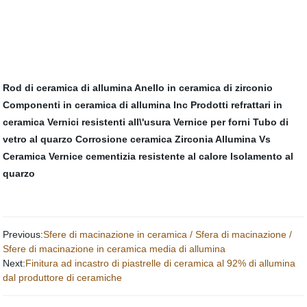
Rod di ceramica di allumina
Anello in ceramica di zirconio
Componenti in ceramica di allumina Inc
Prodotti refrattari in
ceramica
Vernici resistenti all\'usura
Vernice per forni
Tubo di
vetro al quarzo
Corrosione ceramica
Zirconia Allumina Vs
Ceramica
Vernice cementizia resistente al calore
Isolamento al
quarzo
Previous:
Sfere di macinazione in ceramica / Sfera di macinazione /
Sfere di macinazione in ceramica media di allumina
Next:
Finitura ad incastro di piastrelle di ceramica al 92% di allumina
dal produttore di ceramiche