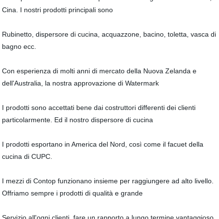
Cina. I nostri prodotti principali sono
Rubinetto, dispersore di cucina, acquazzone, bacino, toletta, vasca di
bagno ecc.
Con esperienza di molti anni di mercato della Nuova Zelanda e
dell'Australia, la nostra approvazione di Watermark
I prodotti sono accettati bene dai costruttori differenti dei clienti
particolarmente. Ed il nostro dispersore di cucina
I prodotti esportano in America del Nord, così come il facuet della
cucina di CUPC.
I mezzi di Contop funzionano insieme per raggiungere ad alto livello.
Offriamo sempre i prodotti di qualità e grande
Servizio all'ogni clienti, fare un rapporto a lungo termine vantaggioso