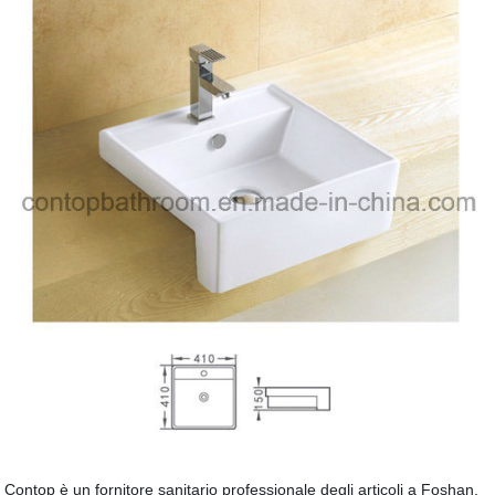
Contop è un fornitore sanitario professionale degli articoli a Foshan,