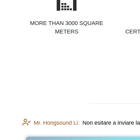
MORE THAN 3000 SQUARE
METERS
CERT
Mr. Hongsound Li:
Non esitare a inviare l