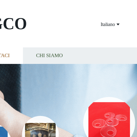
GCO
Italiano
TACI
CHI SIAMO