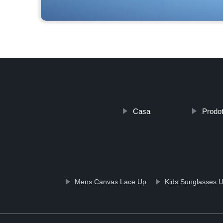
Casa
Prodot
Mens Canvas Lace Up
Kids Sunglasses U