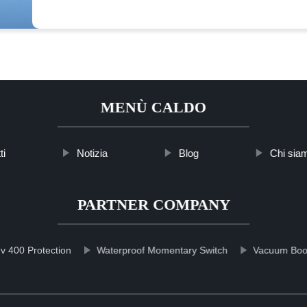
MENÙ CALDO
ti
Notizia
Blog
Chi sia
PARTNER COMPANY
v 400 Protection
Waterproof Momentary Switch
Vacuum Boo